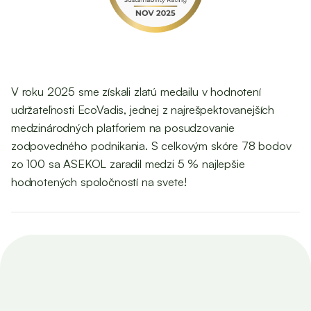
V roku 2025 sme získali zlatú medailu v hodnotení
udržateľnosti EcoVadis, jednej z najrešpektovanejších
medzinárodných platforiem na posudzovanie
zodpovedného podnikania. S celkovým skóre 78 bodov
zo 100 sa ASEKOL zaradil medzi 5 % najlepšie
hodnotených spoločností na svete!