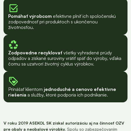
Pomáhať výrobcom
efektívne plniť ich spoločenskú
zodpovednosť pri produktoch s ukončenou
životnosťou.
Zodpovedne recyklovať
všetky vyhradené prúdy
odpadov a získané suroviny vrátiť späť do výroby, vďaka
čomu sa uzatvorí životný cyklus výrobkov.
Prinášať klientom
jednoduché a cenovo efektívne
riešenia
a služby, ktoré podporia ich podnikanie.
V roku 2019 ASEKOL SK získal autorizáciu aj na činnosť OZV
pre obaly a neobalové výrobky.
Spolu so zabezpečovaním