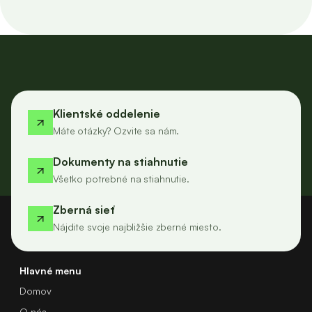
Klientské oddelenie
Máte otázky? Ozvite sa nám.
Dokumenty na stiahnutie
Všetko potrebné na stiahnutie.
Zberná sieť
Nájdite svoje najbližšie zberné miesto.
Hlavné menu
Domov
O nás