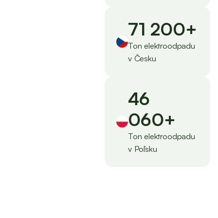
71 200
+
Ton elektroodpadu
v Česku
46
060
+
Ton elektroodpadu
v Poľsku