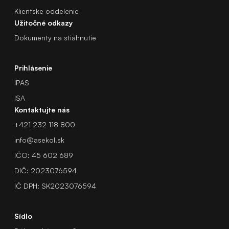
Klientske oddelenie
Užitočné odkazy
Dokumenty na stiahnutie
Prihlásenie
IPAS
ISA
Kontaktujte nás
+421 232 118 800
info@asekol.sk
IČO: 45 602 689
DIČ: 2023076594
IČ DPH: SK2023076594
Sídlo