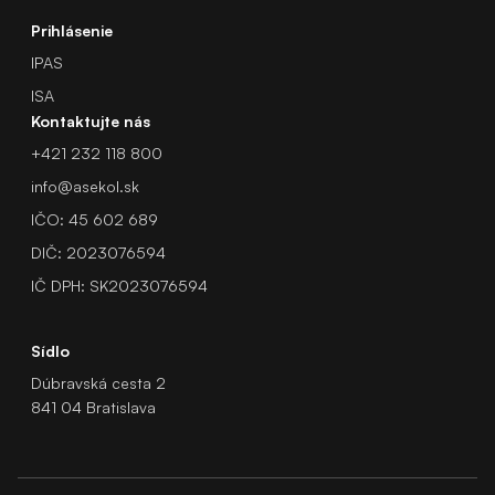
Prihlásenie
IPAS
ISA
Kontaktujte nás
+421 232 118 800
info@asekol.sk
IČO: 45 602 689
DIČ: 2023076594
IČ DPH: SK2023076594
Sídlo
Dúbravská cesta 2
841 04 Bratislava