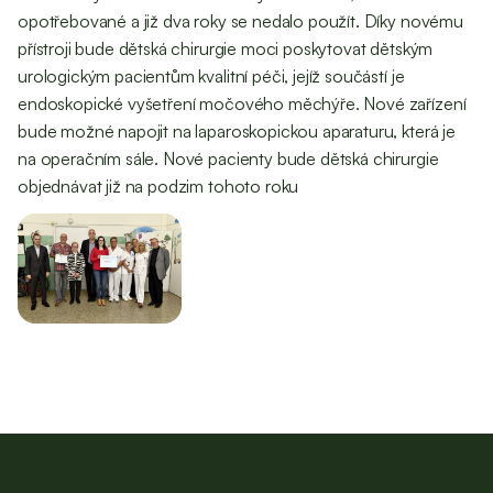
opotřebované a již dva roky se nedalo použít. Díky novému
přístroji bude dětská chirurgie moci poskytovat dětským
urologickým pacientům kvalitní péči, jejíž součástí je
endoskopické vyšetření močového měchýře. Nové zařízení
bude možné napojit na laparoskopickou aparaturu, která je
na operačním sále. Nové pacienty bude dětská chirurgie
objednávat již na podzim tohoto roku