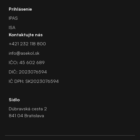
Prihlásenie
IPAS
ISA
Kontaktujte nás
+421 232 118 800
info@asekol.sk
IČO: 45 602 689
DIČ: 2023076594
IČ DPH: SK2023076594
Sídlo
Dúbravská cesta 2
841 04 Bratislava