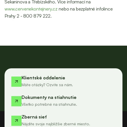
Sekaninova a Třebízského. Více informací na
www.cervenekontejnery.cz
nebo na bezplatné infolince
Prahy 2 - 800 879 222.
Klientské oddelenie
Máte otázky? Ozvite sa nám.
Dokumenty na stiahnutie
Všetko potrebné na stiahnutie.
Zberná sieť
Nájdite svoje najbližšie zberné miesto.