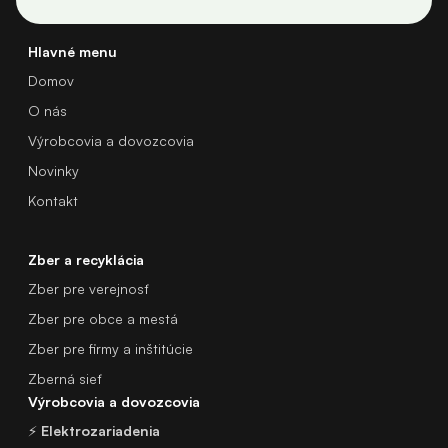
Hlavné menu
Domov
O nás
Výrobcovia a dovozcovia
Novinky
Kontakt
Zber a recyklácia
Zber pre verejnosť
Zber pre obce a mestá
Zber pre firmy a inštitúcie
Zberná sieť
Výrobcovia a dovozcovia
⚡
Elektrozariadenia