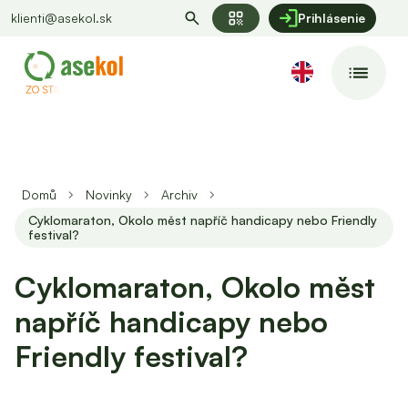
qr_code
klienti@asekol.sk
Prihlásenie
Domů
Novinky
Archiv
Cyklomaraton, Okolo měst napříč handicapy nebo Friendly
festival?
Cyklomaraton, Okolo měst
napříč handicapy nebo
Friendly festival?