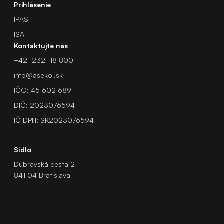
Prihlásenie
IPAS
ISA
Kontaktujte nás
+421 232 118 800
info@asekol.sk
IČO: 45 602 689
DIČ: 2023076594
IČ DPH: SK2023076594
Sídlo
Dúbravská cesta 2
841 04 Bratislava