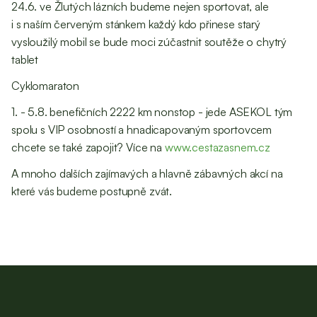
24.6. ve Žlutých lázních budeme nejen sportovat, ale
i s naším červeným stánkem každý kdo přinese starý
vysloužilý mobil se bude moci zúčastnit soutěže o chytrý
tablet
Cyklomaraton
1. - 5.8. benefičních 2222 km nonstop - jede ASEKOL tým
spolu s VIP osobností a hnadicapovaným sportovcem
chcete se také zapojit? Více na
www.cestazasnem.cz
A mnoho dalších zajímavých a hlavně zábavných akcí na
které vás budeme postupně zvát.