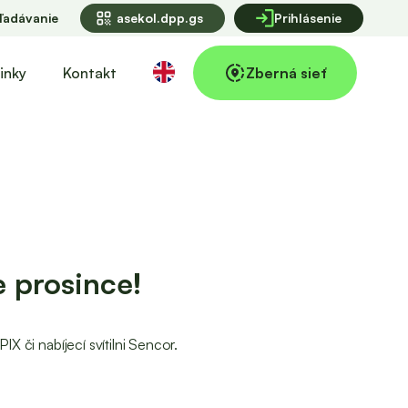
qr_code
ľadávanie
asekol.dpp.gs
Prihlásenie
inky
Kontakt
Zberná sieť
e prosince!
 či nabíjecí svítilni Sencor.