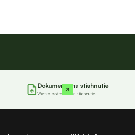
Dokumenty na stiahnutie
Všetko potrebné na stiahnutie.