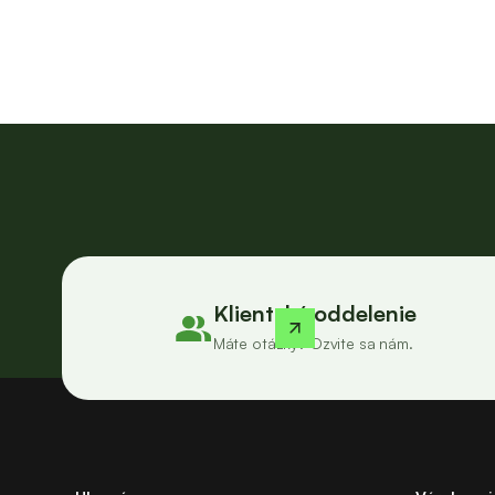
Klientské oddelenie
Máte otázky? Ozvite sa nám.