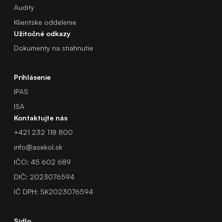
Audity
Klientske oddelenie
Užitočné odkazy
Dokumenty na stiahnutie
Prihlásenie
IPAS
ISA
Kontaktujte nás
+421 232 118 800
info@asekol.sk
IČO: 45 602 689
DIČ: 2023076594
IČ DPH: SK2023076594
Sídlo