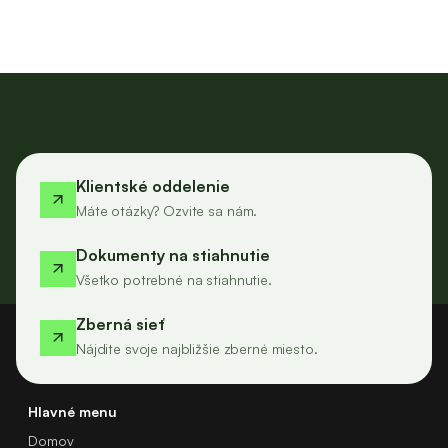
Klientské oddelenie
Máte otázky? Ozvite sa nám.
Dokumenty na stiahnutie
Všetko potrebné na stiahnutie.
Zberná sieť
Nájdite svoje najbližšie zberné miesto.
Hlavné menu
Domov