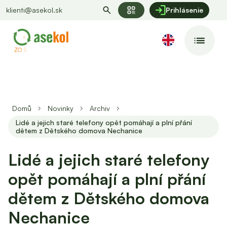
qr_code
klienti@asekol.sk
Prihlásenie
Domů
Novinky
Archiv
Lidé a jejich staré telefony opět pomáhají a plní přání
dětem z Dětského domova Nechanice
Lidé a jejich staré telefony
opět pomáhají a plní přání
dětem z Dětského domova
Nechanice