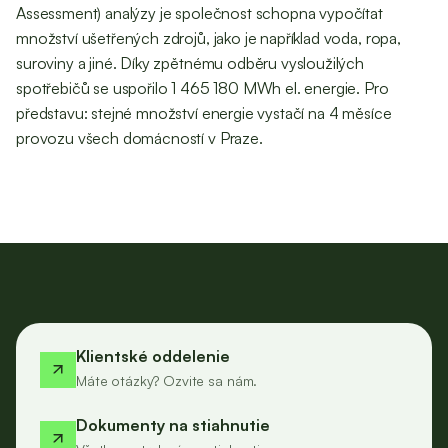
Assessment) analýzy je společnost schopna vypočítat
množství ušetřených zdrojů, jako je například voda, ropa,
suroviny a jiné. Díky zpětnému odběru vysloužilých
spotřebičů se uspořilo 1 465 180 MWh el. energie. Pro
představu: stejné množství energie vystačí na 4 měsíce
provozu všech domácností v Praze.
Klientské oddelenie
Máte otázky? Ozvite sa nám.
Dokumenty na stiahnutie