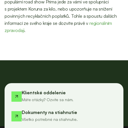
populární road show Prima jede za vámi ve spolupráci
s projektem Koruna za kilo, nebo upozorňuje na snížení
povinných recyklačních poplatků. Tohle a spoustu dalších
informací ze svého kraje se dozvíte právě v
regionálním
zpravodaji
.
Klientské oddelenie
Máte otázky? Ozvite sa nám.
Dokumenty na stiahnutie
Všetko potrebné na stiahnutie.