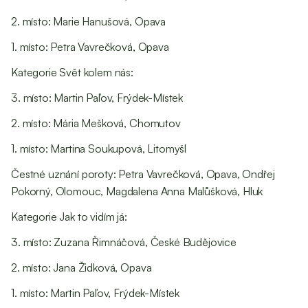
2. místo: Marie Hanušová, Opava
1. místo: Petra Vavrečková, Opava
Kategorie Svět kolem nás:
3. místo: Martin Paľov, Frýdek-Místek
2. místo: Mária Mešková, Chomutov
1. místo: Martina Soukupová, Litomyšl
Čestné uznání poroty: Petra Vavrečková, Opava, Ondřej
Pokorný, Olomouc, Magdalena Anna Malůšková, Hluk
Kategorie Jak to vidím já:
3. místo: Zuzana Řimnáčová, České Budějovice
2. místo: Jana Židková, Opava
1. místo: Martin Paľov, Frýdek-Místek