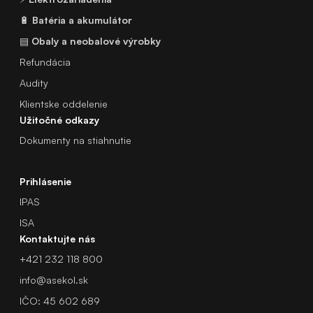
🔋
Batéria a akumulátor
▤
Obaly a neobalové výrobky
Refundácia
Audity
Klientske oddelenie
Užitočné odkazy
Dokumenty na stiahnutie
Prihlásenie
IPAS
ISA
Kontaktujte nás
+421 232 118 800
info@asekol.sk
IČO: 45 602 689