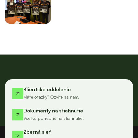
Klientské oddelenie
Máte otázky? Ozvite sa nám.
Dokumenty na stiahnutie
Všetko potrebné na stiahnutie.
Zberná sieť