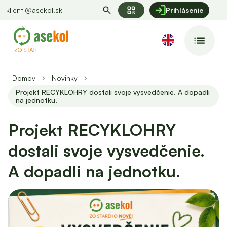
qr_code
klienti@asekol.sk
Prihlásenie
Domov
Novinky
Projekt RECYKLOHRY dostali svoje vysvedčenie. A dopadli
na jednotku.
Projekt RECYKLOHRY
dostali svoje vysvedčenie.
A dopadli na jednotku.