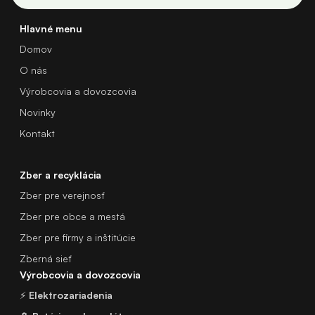
Hlavné menu
Domov
O nás
Výrobcovia a dovozcovia
Novinky
Kontakt
Zber a recyklácia
Zber pre verejnosť
Zber pre obce a mestá
Zber pre firmy a inštitúcie
Zberná sieť
Výrobcovia a dovozcovia
⚡
Elektrozariadenia