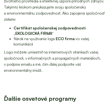
životného prostredia a efektívnej úspore prírodných zdrojov.
Takýmto krokom preukazujete svoju spoločenskú
a environmentálnu zodpovednosť. Ako zapojená spoločnosť
získate:
Certifikát spoločenskej zodpovednosti
„EKOLOGICKÁ FIRMA“
Nárok na využívanie loga
ECO firma
vo vašej
komunikácii
Logo môžete umiestniť na internetových stránkach vašej
spoločnosti, v informačných a propagačných materiáloch,
v podpise emailu a iné, čím ďalej podporíte váš
environmentálny imidž.
Ďalšie osvetové programy