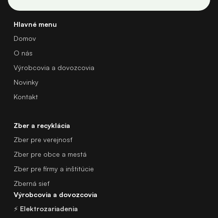
Hlavné menu
Domov
O nás
Výrobcovia a dovozcovia
Novinky
Kontakt
Zber a recyklácia
Zber pre verejnosť
Zber pre obce a mestá
Zber pre firmy a inštitúcie
Zberná sieť
Výrobcovia a dovozcovia
⚡
Elektrozariadenia