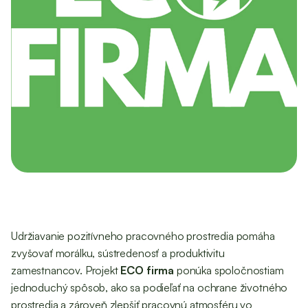
Udržiavanie pozitívneho pracovného prostredia pomáha
zvyšovať morálku, sústredenosť a produktivitu
zamestnancov. Projekt
ECO firma
ponúka spoločnostiam
jednoduchý spôsob, ako sa podieľať na ochrane životného
prostredia a zároveň zlepšiť pracovnú atmosféru vo