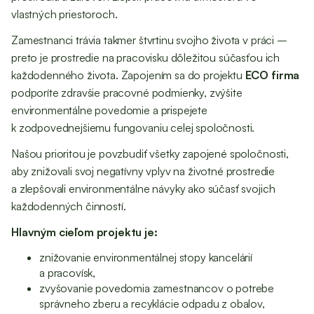
vlastných priestoroch.
Zamestnanci trávia takmer štvrtinu svojho života v práci –
preto je prostredie na pracovisku dôležitou súčasťou ich
každodenného života. Zapojením sa do projektu
ECO firma
podporíte zdravšie pracovné podmienky, zvýšite
environmentálne povedomie a prispejete
k zodpovednejšiemu fungovaniu celej spoločnosti.
Našou prioritou je povzbudiť všetky zapojené spoločnosti,
aby znižovali svoj negatívny vplyv na životné prostredie
a zlepšovali environmentálne návyky ako súčasť svojich
každodenných činností.
Hlavným cieľom projektu je:
znižovanie environmentálnej stopy kancelárií
a pracovísk,
zvyšovanie povedomia zamestnancov o potrebe
správneho zberu a recyklácie odpadu z obalov,