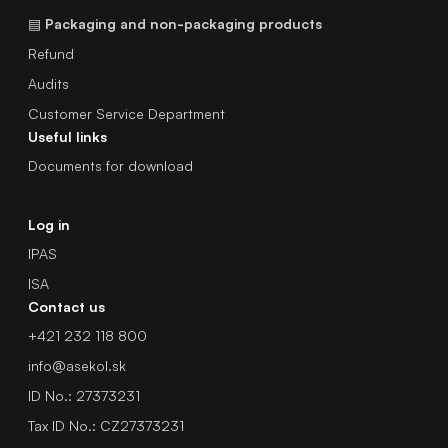
▤
Packaging and non-packaging products
Refund
Audits
Customer Service Department
Useful links
Documents for download
Log in
IPAS
ISA
Contact us
+421 232 118 800
info@asekol.sk
ID No.: 27373231
Tax ID No.: CZ27373231