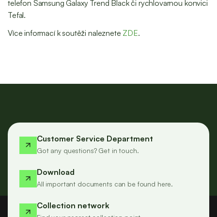
telefon Samsung Galaxy Trend Black či rychlovarnou konvici
Tefal.
Více informací k soutěži naleznete
ZDE
.
Customer Service Department
Got any questions? Get in touch.
Download
All important documents can be found here.
Collection network