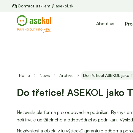
Contact us
klienti@asekol.sk
Pro
About us
Home
News
Archive
Do třetice! ASEKOL jako
Do třetice! ASEKOL jako 
Nezávislá platforma pro odpovědné podnikání Byznys pro 
poli trvale udržitelného a odpovědného podnikání. Výsled
Nezávislost a objektivitu výsledků garantuje odborná por