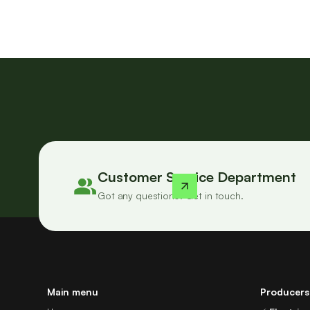
Customer Service Department
Got any questions? Get in touch.
Main menu
Producers