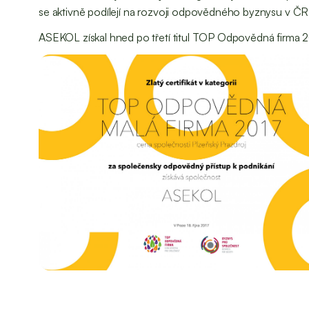
se aktivně podílejí na rozvoji odpovědného byznysu v ČR
ASEKOL získal hned po třetí titul TOP Odpovědná firma 20