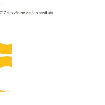
.
17 a to včetně zlatého certifikátu.