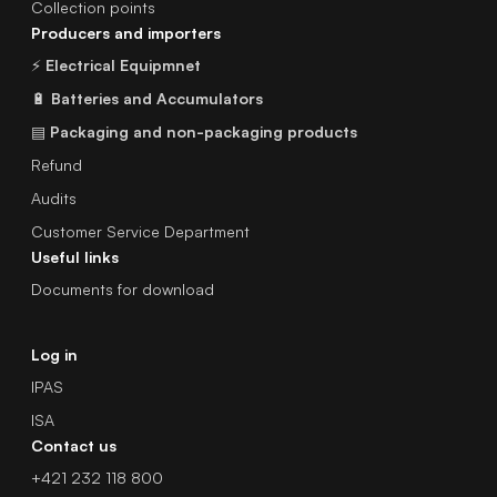
Collection points
Producers and importers
⚡
Electrical Equipmnet
🔋
Batteries and Accumulators
▤
Packaging and non-packaging products
Refund
Audits
Customer Service Department
Useful links
Documents for download
Log in
IPAS
ISA
Contact us
+421 232 118 800