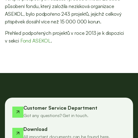
působení fondu, který založila nezisková organizace
ASEKOL, bylo podpořeno 243 projektů, jejichž celkový
příspěvek dosáhl více než 15 000 000 korun.
Přehled podpořených projektů v roce 2013 je k dispozici
v sekci
Fond ASEKOL
.
Customer Service Department
Got any questions? Get in touch.
Download
All important documents can be found here.